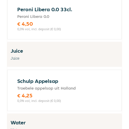
Peroni Libera 0.0 33cl.
Peroni Libera 0.0
€ 4,50
0,0% vol, incl. deposit (€ 0,00)
Juice
Juice
Schulp Appelsap
Troebele appelsap uit Holland
€ 4,25
0,0% vol, incl. deposit (€ 0,00)
Water