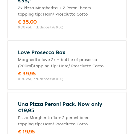
€35,-
2x Pizza Margherita + 2 Peroni beers
topping tip; Ham/ Prosciutto Cotto
€ 35,00
0,0% vol, incl. deposit (€ 0,00)
Love Prosecco Box
Margherita love 2x + bottle of prosecco
(200ml)topping tip; Ham/ Prosciutto Cotto
€ 39,95
0,0% vol, incl. deposit (€ 0,00)
Una Pizza Peroni Pack. Now only
€19,95
Pizza Margherita 1x + 2 peroni beers
topping tip; Ham/ Prosciutto Cotto
€ 19,95