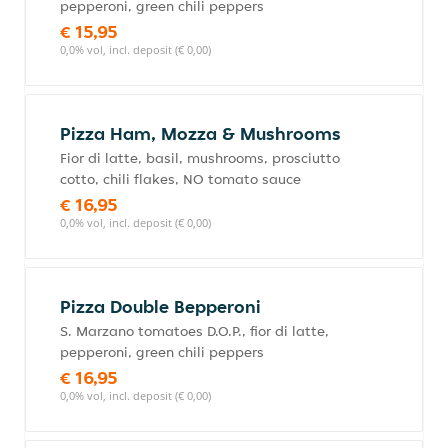
pepperoni, green chili peppers
€ 15,95
0,0% vol, incl. deposit (€ 0,00)
Pizza Ham, Mozza & Mushrooms
Fior di latte, basil, mushrooms, prosciutto
cotto, chili flakes, NO tomato sauce
€ 16,95
0,0% vol, incl. deposit (€ 0,00)
Pizza Double Bepperoni
S. Marzano tomatoes D.O.P., fior di latte,
pepperoni, green chili peppers
€ 16,95
0,0% vol, incl. deposit (€ 0,00)