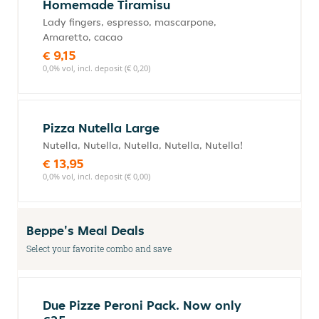
Homemade Tiramisu
Lady fingers, espresso, mascarpone,
Amaretto, cacao
€ 9,15
0,0% vol, incl. deposit (€ 0,20)
Pizza Nutella Large
Nutella, Nutella, Nutella, Nutella, Nutella!
€ 13,95
0,0% vol, incl. deposit (€ 0,00)
Beppe's Meal Deals
Select your favorite combo and save
Due Pizze Peroni Pack. Now only