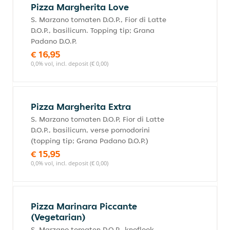
Pizza Margherita Love
S. Marzano tomaten D.O.P., Fior di Latte
D.O.P., basilicum. Topping tip; Grana
Padano D.O.P.
€ 16,95
0,0% vol, incl. deposit (€ 0,00)
Pizza Margherita Extra
S. Marzano tomaten D.O.P, Fior di Latte
D.O.P., basilicum, verse pomodorini
(topping tip; Grana Padano D.O.P.)
€ 15,95
0,0% vol, incl. deposit (€ 0,00)
Pizza Marinara Piccante
(Vegetarian)
S. Marzano tomaten D.O.P., knoflook,