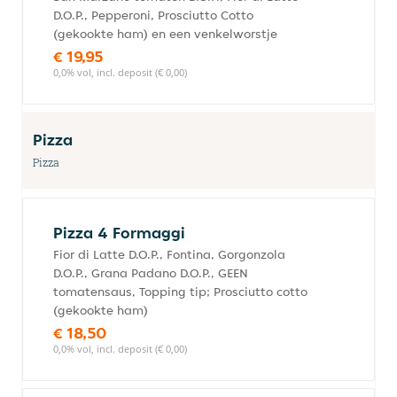
D.O.P., Pepperoni, Prosciutto Cotto
(gekookte ham) en een venkelworstje
€ 19,95
0,0% vol, incl. deposit (€ 0,00)
Pizza
Pizza
Pizza 4 Formaggi
Fior di Latte D.O.P., Fontina, Gorgonzola
D.O.P., Grana Padano D.O.P., GEEN
tomatensaus, Topping tip; Prosciutto cotto
(gekookte ham)
€ 18,50
0,0% vol, incl. deposit (€ 0,00)