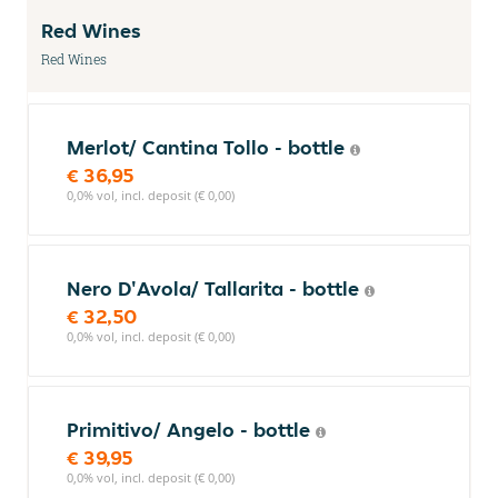
Red Wines
Red Wines
Merlot/ Cantina Tollo - bottle
€ 36,95
0,0% vol, incl. deposit (€ 0,00)
Nero D'Avola/ Tallarita - bottle
€ 32,50
0,0% vol, incl. deposit (€ 0,00)
Primitivo/ Angelo - bottle
€ 39,95
0,0% vol, incl. deposit (€ 0,00)