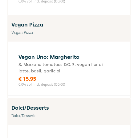
0,0% vol, incl. deposit (€ 0,00)
Vegan Pizza
Vegan Pizza
Vegan Uno: Margherita
S. Marzano tomatoes D.O.P., vegan fior di
latte, basil, garlic oil
€ 15,95
0,0% vol, incl. deposit (€ 0,00)
Dolci/Desserts
Dolci/Desserts