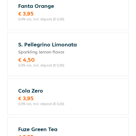
Fanta Orange
€ 3,95
0,0% vol, incl. deposit (€ 0,00)
S. Pellegrino Limonata
Sparkling lemon flavor
€ 4,50
0,0% vol, incl. deposit (€ 0,00)
Cola Zero
€ 3,95
0,0% vol, incl. deposit (€ 0,00)
Fuze Green Tea