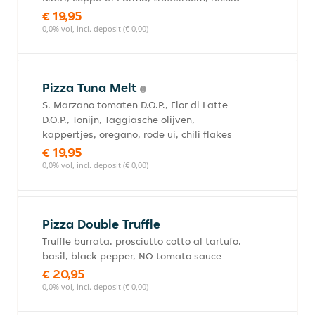
€ 19,95
0,0% vol, incl. deposit (€ 0,00)
Pizza Tuna Melt
S. Marzano tomaten D.O.P., Fior di Latte
D.O.P., Tonijn, Taggiasche olijven,
kappertjes, oregano, rode ui, chili flakes
€ 19,95
0,0% vol, incl. deposit (€ 0,00)
Pizza Double Truffle
Truffle burrata, prosciutto cotto al tartufo,
basil, black pepper, NO tomato sauce
€ 20,95
0,0% vol, incl. deposit (€ 0,00)