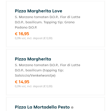
Pizza Margherita Love
S. Marzano tomaten D.O.P., Fior di Latte
D.O.P., basilicum. Topping tip; Grana
Padano D.O.P.
€ 16,95
0,0% vol, incl. deposit (€ 0,00)
Pizza Margherita
S. Marzano tomaten D.O.P., Fior di Latte
D.O.P., basilicum (topping tip;
Salsiccia/Venkelworstje)
€ 14,95
0,0% vol, incl. deposit (€ 0,00)
Pizza La Mortadella Pesto