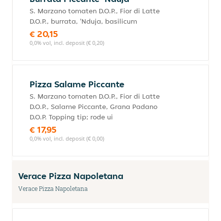
S. Marzano tomaten D.O.P., Fior di Latte
D.O.P., burrata, 'Nduja, basilicum
€ 20,15
0,0% vol, incl. deposit (€ 0,20)
Pizza Salame Piccante
S. Marzano tomaten D.O.P., Fior di Latte
D.O.P., Salame Piccante, Grana Padano
D.O.P. Topping tip; rode ui
€ 17,95
0,0% vol, incl. deposit (€ 0,00)
Verace Pizza Napoletana
Verace Pizza Napoletana